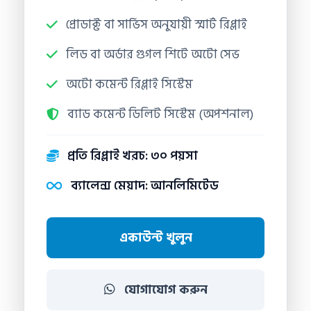
প্রোডাক্ট বা সার্ভিস অনুযায়ী স্মার্ট রিপ্লাই
লিড বা অর্ডার গুগল শিটে অটো সেভ
অটো কমেন্ট রিপ্লাই সিস্টেম
ব্যাড কমেন্ট ডিলিট সিস্টেম (অপশনাল)
প্রতি রিপ্লাই খরচ: ৩০ পয়সা
ব্যালেন্স মেয়াদ: আনলিমিটেড
একাউন্ট খুলুন
যোগাযোগ করুন