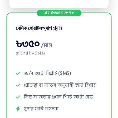
হোয়াটসঅ্যাপ স্পেশাল
বেসিক হোয়াটসঅ্যাপ প্ল্যান
৳৩৫০
/মাস
(প্লাটফর্ম রিনিউ চার্জ)
২৪/৭ অটো রিপ্লাই (SMS)
প্রোডাক্ট বা সার্ভিস অনুযায়ী স্মার্ট রিপ্লাই
লিড বা অর্ডার গুগল শিটে অটো সেভ
সুপার ফাস্ট রেসপন্স