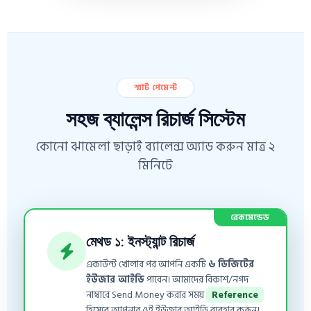
স্মার্ট পেমেন্ট
সহজ ব্যালেন্স রিচার্জ সিস্টেম
কোনো ঝামেলা ছাড়াই ব্যালেন্স অ্যাড করুন মাত্র ২
মিনিটে
রেকমেন্ডেড
মেথড ১: ইনস্ট্যান্ট রিচার্জ
একাউন্ট খোলার পর আপনি একটি
৬ ডিজিটের
ইউজার আইডি
পাবেন। আমাদের বিকাশ/নগদ
নাম্বারে Send Money করার সময়
Reference
হিসেবে আপনার ওই ইউজার আইডি ব্যবহার করুন।