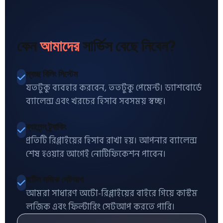
কেন
আমাদের
সার্ভিস বেছে নিবেন?
স্বচ্ছ বিলিং সিস্টেম
যতটুকু ব্যবহার করবেন, ততটুকু পেমেন্ট। ড্যাশবোর্ডে
ব্যালেন্স এবং খরচের হিসাব সবসময় স্বচ্ছ।
ব্যালেন্স ট্র্যাকিং
প্রতিটি রিপ্লাইয়ের হিসাব রাখা হয়। আপনার ব্যালেন্স
শেষ হওয়ার আগেই নোটিফিকেশন পাবেন।
জটিল লজিক সেটআপ
আমরা সাধারণ অটো-রিপ্লাইয়ের বাইরে গিয়ে কাস্টম
লজিক এবং ফিল্টারিং সেটআপ করতে পারি।