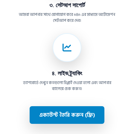
৩. সেটআপ সাপোর্ট
আমরা আপনার সাথে যোগাযোগ করে n8n এর মাধ্যমে অটোমেশন
সেটআপ করে দেব।
৪. লাইভ ট্র্যাকিং
ড্যাশবোর্ডে দেখুন কতগুলো রিপ্লাই দেওয়া হলো এবং আপনার
ব্যালেন্স চেক করুন।
একাউন্ট তৈরি করুন (ফ্রি)