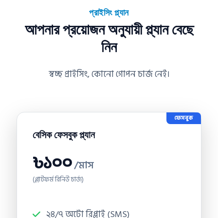
প্রাইসিং প্ল্যান
আপনার প্রয়োজন অনুযায়ী প্ল্যান বেছে
নিন
স্বচ্ছ প্রাইসিং, কোনো গোপন চার্জ নেই।
ফেসবুক
বেসিক ফেসবুক প্ল্যান
৳১০০
/মাস
(প্লাটফর্ম রিনিউ চার্জ)
২৪/৭ অটো রিপ্লাই (SMS)