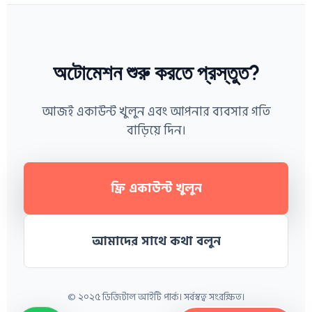
অটোমেশন শুরু করতে প্রস্তুত?
আজই একাউন্ট খুলুন এবং আপনার ব্যবসার গতি
বাড়িয়ে দিন।
ফ্রি একাউন্ট খুলুন
আমাদের সাথে কথা বলুন
© ২০২৫ ডিজিটাল আইটি পার্ক। সর্বস্বত্ব সংরক্ষিত।