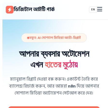
ডিজিটাল আইটি পার্ক
EN
নতুন: AI সোশ্যাল মিডিয়া অটো-রিপ্লাই
আপনার ব্যবসার অটোমেশন
এখন
হাতের মুঠোয়
ম্যানুয়াল রিপ্লাই দেওয়া বন্ধ করুন। একাউন্ট তৈরি করে
ব্যালেন্স রিচার্জ করুন, আর আমরা
n8n
দিয়ে আপনার
সোশ্যাল মিডিয়া অটোমেশন সেটআপ করে দেব।