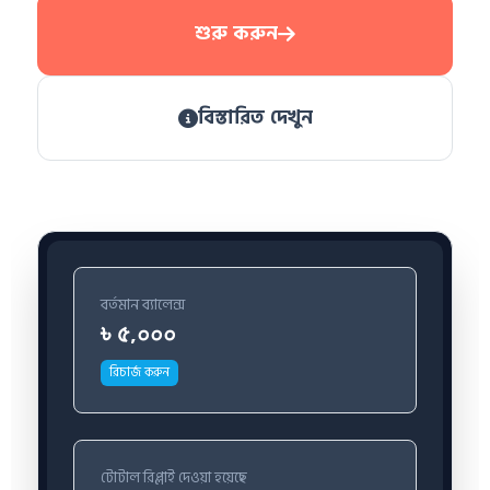
শুরু করুন
বিস্তারিত দেখুন
বর্তমান ব্যালেন্স
৳ ৫,০০০
রিচার্জ করুন
টোটাল রিপ্লাই দেওয়া হয়েছে