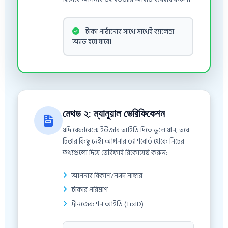
টাকা পাঠানোর সাথে সাথেই ব্যালেন্স
অ্যাড হয়ে যাবে।
মেথড ২: ম্যানুয়াল ভেরিফিকেশন
যদি রেফারেন্সে ইউজার আইডি দিতে ভুলে যান, তবে
চিন্তার কিছু নেই। আপনার ড্যাশবোর্ড থেকে নিচের
তথ্যগুলো দিয়ে ভেরিফাই রিকোয়েস্ট করুন:
আপনার বিকাশ/নগদ নাম্বার
টাকার পরিমাণ
ট্রানজেকশন আইডি (TrxID)