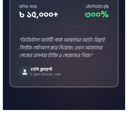
মাসিক সাশ্রয়
এফিসিয়েন্সি বৃদ্ধি
৳ ১৫,০০০+
৩০০%
"ডিজিটাল আইটি পার্ক আমাদের অটো-রিপ্লাই
সিস্টেম সেটআপ করে দিয়েছে। এখন আমাদের
পেজের রেসপন্স টাইম ৫ সেকেন্ডের নিচে!"
হ্যাপি ক্লায়েন্ট
ই-কমার্স উদ্যোক্তা, ঢাকা